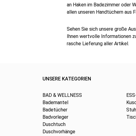
an Haken im Badezimmer oder WC
allen unseren Handtüchern aus F
Sehen Sie sich unsere große Aus
Ihnen wertvolle Informationen zu
rasche Lieferung aller Artikel.
UNSERE KATEGORIEN
BAD & WELLNESS
ESS
Bademantel
Kus
Badetücher
Stuh
Badvorleger
Tis
Duschtuch
Duschvorhänge