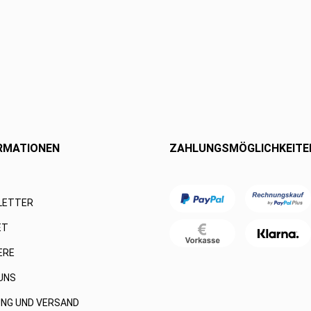
RMATIONEN
ZAHLUNGSMÖGLICHKEITE
LETTER
ET
ERE
UNS
NG UND VERSAND