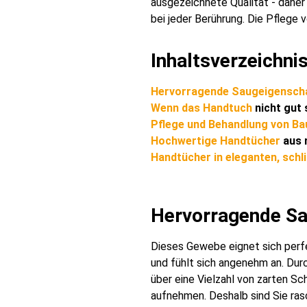
ausgezeichnete Qualität - dahe
bei jeder Berührung. Die Pflege
Inhaltsverzeichnis
Hervorragende Saugeigenscha
Wenn das
Handtuch
nicht gut 
Pflege und Behandlung von B
Hochwertige
Handtücher
aus 
Handtücher in eleganten, schl
Hervorragende Sa
Dieses Gewebe eignet sich perfe
und fühlt sich angenehm an. Dur
über eine Vielzahl von zarten S
aufnehmen. Deshalb sind Sie ras