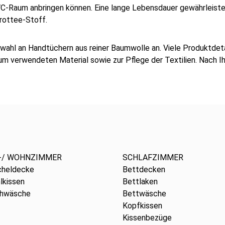
-Raum anbringen können. Eine lange Lebensdauer gewährleistet
rottee-Stoff.
wahl an Handtüchern aus reiner Baumwolle an. Viele Produktdeta
m verwendeten Material sowie zur Pflege der Textilien. Nach Ih
-/ WOHNZIMMER
SCHLAFZIMMER
cheldecke
Bettdecken
lkissen
Bettlaken
chwäsche
Bettwäsche
Kopfkissen
Kissenbezüge