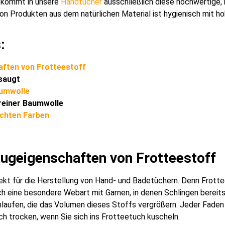
r kommt in unsere
Handtücher
ausschließlich diese hochwertige, n
 von Produkten aus dem natürlichen Material ist hygienisch mit 
:
ften von Frotteestoff
saugt
aumwolle
reiner Baumwolle
ichten Farben
ugeigenschaften von Frotteestoff
kt für die Herstellung von Hand- und Badetüchern. Denn Frotte
ch eine besondere Webart mit Garnen, in denen Schlingen bereits
chlaufen, die das Volumen dieses Stoffs vergrößern. Jeder Faden
ch trocken, wenn Sie sich ins Frotteetuch kuscheln.