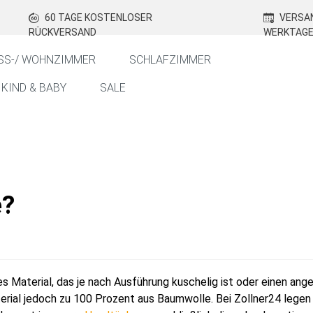
60 TAGE KOSTENLOSER
VERSAN
RÜCKVERSAND
WERKTAG
SS-/ WOHNZIMMER
SCHLAFZIMMER
KIND & BABY
SALE
e?
es Material, das je nach Ausführung kuschelig ist oder einen a
rial jedoch zu 100 Prozent aus Baumwolle. Bei Zollner24 legen