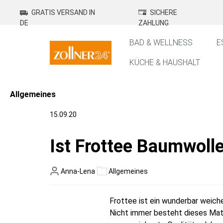
springen
Zur Hauptnavigation springen
GRATIS VERSAND IN
SICHERE
DE
ZAHLUNG
BAD & WELLNESS
E
KÜCHE & HAUSHALT
Allgemeines
15.09.20
Ist Frottee Baumwoll
Anna-Lena
Allgemeines
Frottee ist ein wunderbar weich
Nicht immer besteht dieses Mate