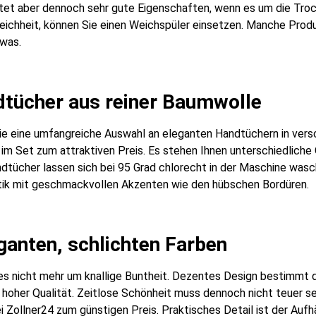
etet aber dennoch sehr gute Eigenschaften, wenn es um die Tro
chheit, können Sie einen Weichspüler einsetzen. Manche Produk
was.
tücher aus reiner Baumwolle
ie eine umfangreiche Auswahl an eleganten Handtüchern in vers
 im Set zum attraktiven Preis. Es stehen Ihnen unterschiedliche 
dtücher lassen sich bei 95 Grad chlorecht in der Maschine wasch
ik mit geschmackvollen Akzenten wie den hübschen Bordüren.
ganten, schlichten Farben
 nicht mehr um knallige Buntheit. Dezentes Design bestimmt d
n hoher Qualität. Zeitlose Schönheit muss dennoch nicht teuer s
i Zollner24 zum günstigen Preis. Praktisches Detail ist der Auf