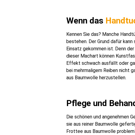
Wenn das
Handtu
Kennen Sie das? Manche Handt
bestehen. Der Grund dafür kann 
Einsatz gekommen ist. Denn der 
dieser Machart können Kunstfase
Effekt schwach ausfällt oder gan
bei mehrmaligem Reiben nicht ga
aus Baumwolle herzustellen.
Pflege und Behan
Die schönen und angenehmen Gew
sie aus reiner Baumwolle geferti
Frottee aus Baumwolle probleml