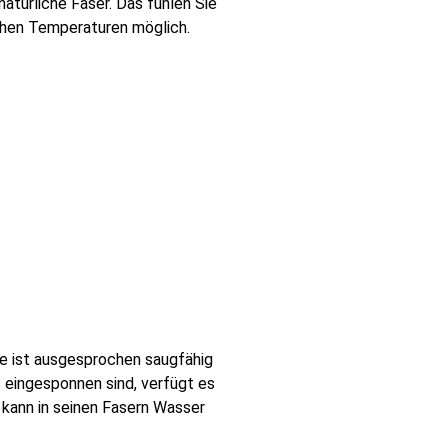
atürliche Faser. Das fühlen Sie
hohen Temperaturen möglich.
e ist ausgesprochen saugfähig
 eingesponnen sind, verfügt es
 kann in seinen Fasern Wasser