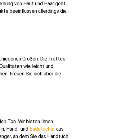
cknung von Haut und Haar geht.
te beeinflussen allerdings die
chiedenen Größen. Die Frottee-
Qualitäten wie leicht und
en. Freuen Sie sich über die
en Ton. Wir bieten Ihnen
ein. Hand- und
Badetücher
aus
hänger, an dem Sie das Handtuch