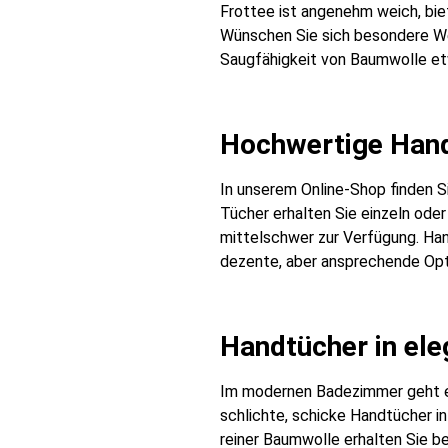
Frottee ist angenehm weich, bi
Wünschen Sie sich besondere Wei
Saugfähigkeit von Baumwolle et
Hochwertige Hand
In unserem Online-Shop finden S
Tücher erhalten Sie einzeln oder
mittelschwer zur Verfügung. Han
dezente, aber ansprechende Opt
Handtücher in ele
Im modernen Badezimmer geht es
schlichte, schicke Handtücher i
reiner Baumwolle erhalten Sie be