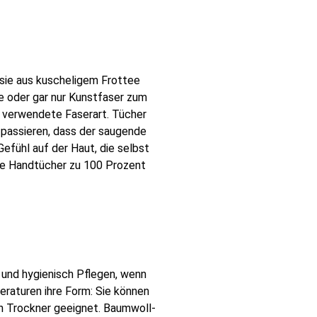
sie aus kuscheligem Frottee
e oder gar nur Kunstfaser zum
e verwendete Faserart. Tücher
 passieren, dass der saugende
efühl auf der Haut, die selbst
ere Handtücher zu 100 Prozent
 und hygienisch Pflegen, wenn
eraturen ihre Form: Sie können
n Trockner geeignet. Baumwoll-