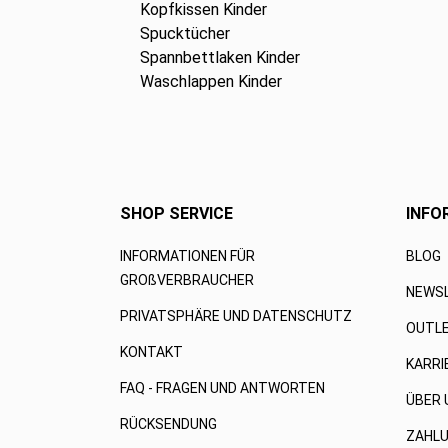
Kopfkissen Kinder
Spucktücher
Spannbettlaken Kinder
Waschlappen Kinder
SHOP SERVICE
INFO
INFORMATIONEN FÜR
BLOG
GROßVERBRAUCHER
NEWS
PRIVATSPHÄRE UND DATENSCHUTZ
OUTL
KONTAKT
KARRI
FAQ - FRAGEN UND ANTWORTEN
ÜBER 
RÜCKSENDUNG
ZAHLU