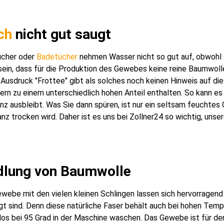
ch
nicht gut saugt
ücher oder
Badetücher
nehmen Wasser nicht so gut auf, obwohl 
sein, dass für die Produktion des Gewebes keine reine Baumwoll
Ausdruck "Frottee" gibt als solches noch keinen Hinweis auf di
rn zu einem unterschiedlich hohen Anteil enthalten. So kann es
z ausbleibt. Was Sie dann spüren, ist nur ein seltsam feuchtes G
nz trocken wird. Daher ist es uns bei Zollner24 so wichtig, uns
dlung von Baumwolle
ebe mit den vielen kleinen Schlingen lassen sich hervorragend
gt sind. Denn diese natürliche Faser behält auch bei hohen Temp
os bei 95 Grad in der Maschine waschen. Das Gewebe ist für de