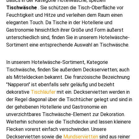
Basics in der Kategorie Hotelwäsche, speziell
Tischwäsche
. Sie schützen die Tisch-Oberfläche vor
Feuchtigkeit und Hitze und verleihen dem Raum einen
eleganten Touch. Da Tische in der Hotellerie und
Gastronomie hinsichtlich ihrer Größe und Form äußerst
unterschiedlich sind, finden Sie in unserem Hotelwäsche-
Sortiment eine entsprechende Auswahl an Tischwäsche.
In unserem Hotelwäsche-Sortiment, Kategorie
Tischwäsche, finden Sie außerdem Deckservietten; auch
als Mitteldecken bekannt. Die französische Bezeichnung
"Napperon" ist ebenfalls sehr geläufig und bezieht
dekorative
Tischläufer
mit ein. Deckservietten werden in
der Regel diagonal über die Tischtücher gelegt und sind in
der gehobenen Hotellerie und Gastronomie ein
unverzichtbares Tischwäsche-Element zur Dekoration.
Weiterhin schonen sie die Tischdecke und lassen kleinere
Flecken vorerst einfach verschwinden. Unsere
Deckservietten sowie die
Mundservietten
sind aus reiner