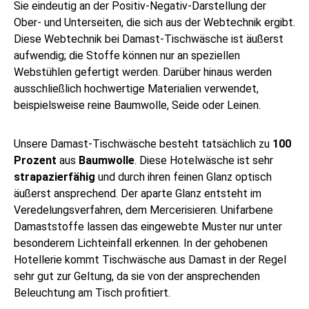
Sie eindeutig an der Positiv-Negativ-Darstellung der
Ober- und Unterseiten, die sich aus der Webtechnik ergibt.
Diese Webtechnik bei Damast-Tischwäsche ist äußerst
aufwendig; die Stoffe können nur an speziellen
Webstühlen gefertigt werden. Darüber hinaus werden
ausschließlich hochwertige Materialien verwendet,
beispielsweise reine Baumwolle, Seide oder Leinen.
Unsere Damast-Tischwäsche besteht tatsächlich zu
100
Prozent
aus
Baumwolle
. Diese Hotelwäsche ist sehr
strapazierfähig
und durch ihren feinen Glanz optisch
äußerst ansprechend. Der aparte Glanz entsteht im
Veredelungsverfahren, dem Mercerisieren. Unifarbene
Damaststoffe lassen das eingewebte Muster nur unter
besonderem Lichteinfall erkennen. In der gehobenen
Hotellerie kommt Tischwäsche aus Damast in der Regel
sehr gut zur Geltung, da sie von der ansprechenden
Beleuchtung am Tisch profitiert.