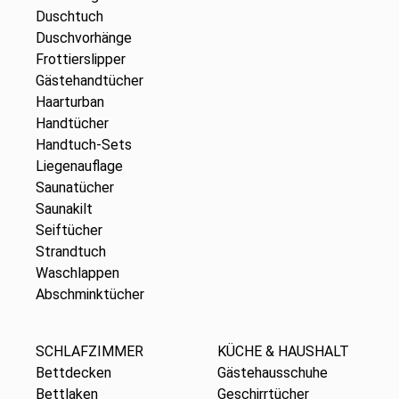
Duschtuch
Duschvorhänge
Frottierslipper
Gästehandtücher
Haarturban
Handtücher
Handtuch-Sets
Liegenauflage
Saunatücher
Saunakilt
Seiftücher
Strandtuch
Waschlappen
Abschminktücher
SCHLAFZIMMER
KÜCHE & HAUSHALT
Bettdecken
Gästehausschuhe
Bettlaken
Geschirrtücher