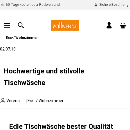
60 Tage kostenloser Rückversand
Sichere Bezahlung
alt springen
War
Ess-/ Wohnzimmer
02.07.18
Hochwertige und stilvolle
Tischwäsche
Verena
Ess-/ Wohnzimmer
Edle Tischwäsche bester Qualität