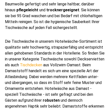
Baumwolle gefertigt und sehr lange haltbar; darüber
hinaus
pflegeleicht
und
trocknergeeignet
. Sie können
sie bei 95 Grad waschen und bei Bedarf mit chlorhaltigen
Mitteln reinigen. So ist die hygienische Sauberkeit Ihrer
Tischwäsche auf jeden Fall sichergestellt.
Die Tischwäsche in unserem Hotelwäsche-Sortiment ist
qualitativ sehr hochwertig, strapazierfähig und entspricht
allen gehobenen Standards in der Hotellerie. So finden Sie
in unserer Kategorie Tischwäsche sowohl Deckservietten
als auch
Tischdecken
aus Vollzwirn-Damast. Beim
Damaststoff handelt es sich um eine spezielle Art der
Atlasbindung. Dabei werden mehrere Kettfäden unter-
und übergangen, so dass im Stoff sehr feine Muster und
Ornamente entstehen. Hotelwäsche aus Damast -
speziell Tischwäsche - ist sehr gefragt und bei den
Gästen aufgrund ihrer
robusten
und dennoch
angenehmen Haptik sehr beliebt. Damaststoffe erkennen