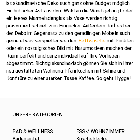
ist skandinavische Deko auch ganz ohne Budget möglich.
Ein hübscher Ast aus dem Wald an die Wand gehängt oder
ein leeres Marmeladenglas als Vase werden richtig
präsentiert schnell zum Hingucker. Außerdem darf es bei
der Deko im Gegensatz zu den geradlinigen Möbeln auch
gerne etwas verspielter werden.
Bettwäsche
mit Punkten
oder ein nostalgisches Bild mit Naturmotiven machen den
Raum perfekt und ganz individuell auf Ihre Vorlieben
abgestimmt. Richtig skandinavisch gönnen Sie sich in Ihrer
neu gestalteten Wohnung Pfannkuchen mit Sahne und
Konfitüre zu einer starken Tasse Kaffee. So geht Hygge!
UNSERE KATEGORIEN
BAD & WELLNESS
ESS-/ WOHNZIMMER
Bademantel
Kuscheldecke