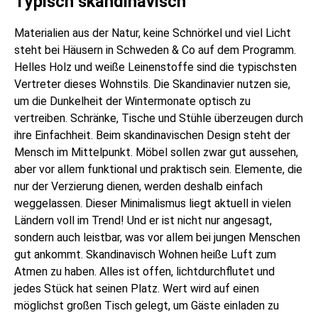
Typisch skandinavisch
Materialien aus der Natur, keine Schnörkel und viel Licht
steht bei Häusern in Schweden & Co auf dem Programm.
Helles Holz und weiße Leinenstoffe sind die typischsten
Vertreter dieses Wohnstils. Die Skandinavier nutzen sie,
um die Dunkelheit der Wintermonate optisch zu
vertreiben. Schränke, Tische und Stühle überzeugen durch
ihre Einfachheit. Beim skandinavischen Design steht der
Mensch im Mittelpunkt. Möbel sollen zwar gut aussehen,
aber vor allem funktional und praktisch sein. Elemente, die
nur der Verzierung dienen, werden deshalb einfach
weggelassen. Dieser Minimalismus liegt aktuell in vielen
Ländern voll im Trend! Und er ist nicht nur angesagt,
sondern auch leistbar, was vor allem bei jungen Menschen
gut ankommt. Skandinavisch Wohnen heiße Luft zum
Atmen zu haben. Alles ist offen, lichtdurchflutet und
jedes Stück hat seinen Platz. Wert wird auf einen
möglichst großen Tisch gelegt, um Gäste einladen zu