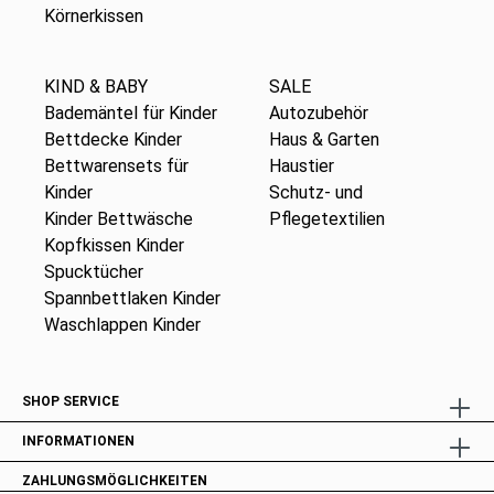
Körnerkissen
KIND & BABY
SALE
Bademäntel für Kinder
Autozubehör
Bettdecke Kinder
Haus & Garten
Bettwarensets für
Haustier
Kinder
Schutz- und
Kinder Bettwäsche
Pflegetextilien
Kopfkissen Kinder
Spucktücher
Spannbettlaken Kinder
Waschlappen Kinder
SHOP SERVICE
INFORMATIONEN
ZAHLUNGSMÖGLICHKEITEN