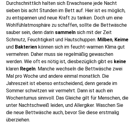
Durchschnittlich halten sich Erwachsene jede Nacht
sieben bis acht Stunden im Bett auf. Hier ist es möglich,
zu entspannen und neue Kraft zu tanken. Doch um eine
Wohlfühlatmosphäre zu schaffen, sollte die Bettwäsche
sauber sein, denn darin
sammeln
sich mit der Zeit
Schmutz, Feuchtigkeit und Hautschuppen.
Milben
,
Keime
und
Bakterien
können sich im feucht-warmen Klima gut
vermehren. Daher muss sie regelmäßig gewaschen
werden. Wie oft es nötig ist, diesbezüglich gibt es
keine
klaren
Regeln
. Manche wechseln die Bettwäsche zwei
Mal pro Woche und andere einmal monatlich. Die
Jahreszeit ist ebenso entscheidend, denn gerade im
Sommer schwitzen wir vermehrt. Dann ist auch ein
Wochenturnus sinnvoll. Das Gleiche gilt für Menschen, die
unter Nachtschweiß leiden, und Allergiker. Waschen Sie
die neue Bettwäsche auch, bevor Sie diese erstmalig
überziehen.