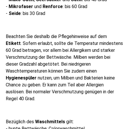
-
Mikrofaser
und
Renforce
: bis 60 Grad
-
Seide
: bis 30 Grad
Beachten Sie deshalb die Pflegehinweise auf dem
Etikett
. Sofern erlaubt, sollte die Temperatur mindestens
60 Grad betragen, vor allem bei Allergikern und starker
Verschmutzung der Bettwäsche. Milben werden bei
dieser Gradzahl abgetötet. Bei niedrigeren
Waschtemperaturen können Sie zudem einen
Hygienespüler
nutzen, um Milben und Bakterien keine
Chance zu geben. Er kann zum Teil aber Allergien
auslösen. Bei normaler Verschmutzung genügen in der
Regel 40 Grad.
Bezüglich des
Waschmittels
gilt:
- bunte Bettwäsche: Colorwaschmittel