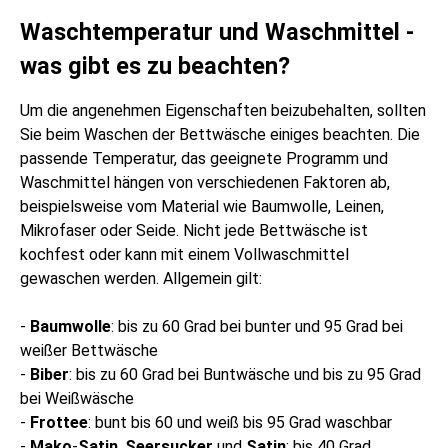
Waschtemperatur und Waschmittel -
was gibt es zu beachten?
Um die angenehmen Eigenschaften beizubehalten, sollten
Sie beim Waschen der Bettwäsche einiges beachten. Die
passende Temperatur, das geeignete Programm und
Waschmittel hängen von verschiedenen Faktoren ab,
beispielsweise vom Material wie Baumwolle, Leinen,
Mikrofaser oder Seide. Nicht jede Bettwäsche ist
kochfest oder kann mit einem Vollwaschmittel
gewaschen werden. Allgemein gilt:
-
Baumwolle
: bis zu 60 Grad bei bunter und 95 Grad bei
weißer Bettwäsche
-
Biber
: bis zu 60 Grad bei Buntwäsche und bis zu 95 Grad
bei Weißwäsche
-
Frottee
: bunt bis 60 und weiß bis 95 Grad waschbar
-
Mako
-
Satin
,
Seersucker
und
Satin
: bis 40 Grad