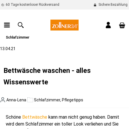
60 Tage kostenloser Rückversand
Sichere Bezahlung
alt springen
War
Schlafzimmer
13.04.21
Bettwäsche waschen - alles
Wissenswerte
Anna-Lena
Schlafzimmer, Pflegetipps
Schöne
Bettwäsche
kann man nicht genug haben. Damit
wird dem Schlafzimmer ein toller Look verliehen und Sie