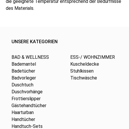
die geeignete Temperatur entsprechend der Bedürfnisse
des Materials.
UNSERE KATEGORIEN
BAD & WELLNESS
ESS-/ WOHNZIMMER
Bademantel
Kuscheldecke
Badetücher
Stuhlkissen
Badvorleger
Tischwäsche
Duschtuch
Duschvorhänge
Frottierslipper
Gästehandtücher
Haarturban
Handtücher
Handtuch-Sets