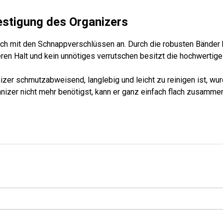
estigung des Organizers
ch mit den Schnappverschlüssen an. Durch die robusten Bänder k
eren Halt und kein unnötiges verrutschen besitzt die hochwertig
er schmutzabweisend, langlebig und leicht zu reinigen ist, wur
izer nicht mehr benötigst, kann er ganz einfach flach zusamme