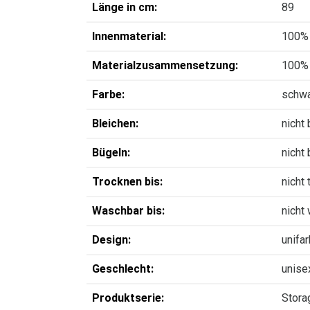
Länge in cm:
89
Innenmaterial:
100% 
Materialzusammensetzung:
100% 
Farbe:
schw
Bleichen:
nicht
Bügeln:
nicht
Trocknen bis:
nicht
Waschbar bis:
nicht
Design:
unifa
Geschlecht:
unise
Produktserie:
Stora