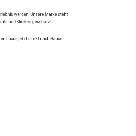
Erlebnis werden. Unsere Marke steht
rants und Kliniken geschätzt.
sen Luxus jetzt direkt nach Hause.