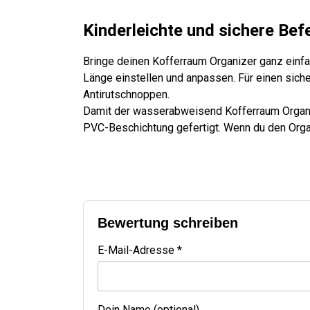
Kinderleichte und sichere Bef
Bringe deinen Kofferraum Organizer ganz einfa
Länge einstellen und anpassen. Für einen sich
Antirutschnoppen.
Damit der wasserabweisend Kofferraum Organiz
PVC-Beschichtung gefertigt. Wenn du den Organ
Bewertung schreiben
E-Mail-Adresse *
Dein Name (optional)