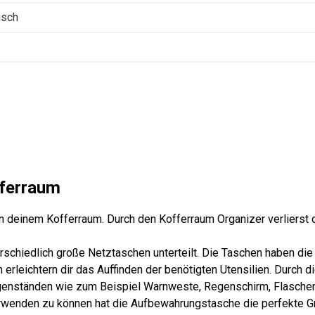
isch
fferraum
n deinem Kofferraum. Durch den Kofferraum Organizer verlierst 
rschiedlich große Netztaschen unterteilt. Die Taschen haben die
erleichtern dir das Auffinden der benötigten Utensilien. Durch d
enständen wie zum Beispiel Warnweste, Regenschirm, Flaschen od
rwenden zu können hat die Aufbewahrungstasche die perfekte Gr