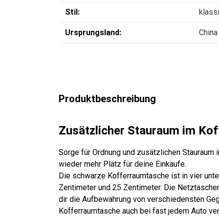
Stil:
klass
Ursprungsland:
China
Produktbeschreibung
Zusätzlicher Stauraum im Ko
Sorge für Ordnung und zusätzlichen Stauraum i
wieder mehr Platz für deine Einkäufe.
Die schwarze Kofferraumtasche ist in vier unte
Zentimeter und 25 Zentimeter. Die Netztaschen 
dir die Aufbewahrung von verschiedensten Geg
Kofferraumtasche auch bei fast jedem Auto ve