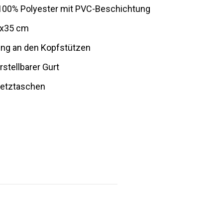
 100% Polyester mit PVC-Beschichtung
9x35 cm
ung an den Kopfstützen
stellbarer Gurt
Netztaschen