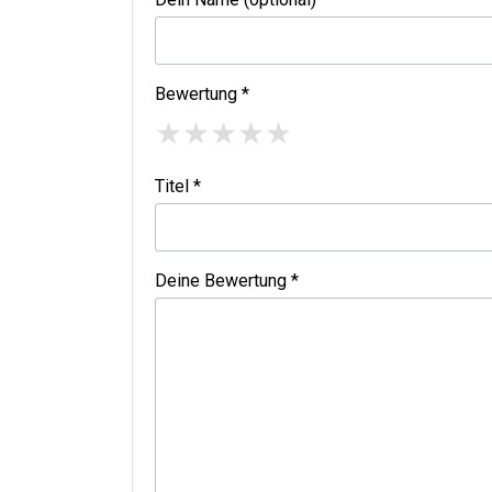
Bewertung *
★
★
★
★
★
Titel *
Deine Bewertung *