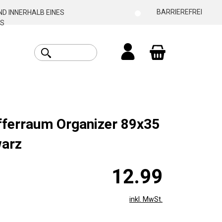
BARRIEREFREI
D INNERHALB EINES
S
Warenkorb enthäl
fferraum Organizer 89x35
arz
12.99
inkl. MwSt.