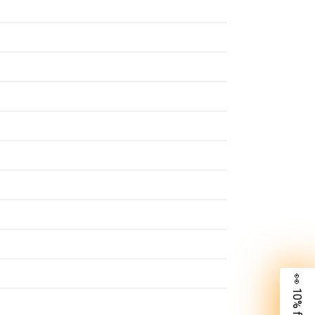
👀 10% für dich