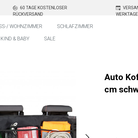
60 TAGE KOSTENLOSER
VERSAN
RÜCKVERSAND
WERKTAGE
SS-/ WOHNZIMMER
SCHLAFZIMMER
KIND & BABY
SALE
Auto Ko
cm schw