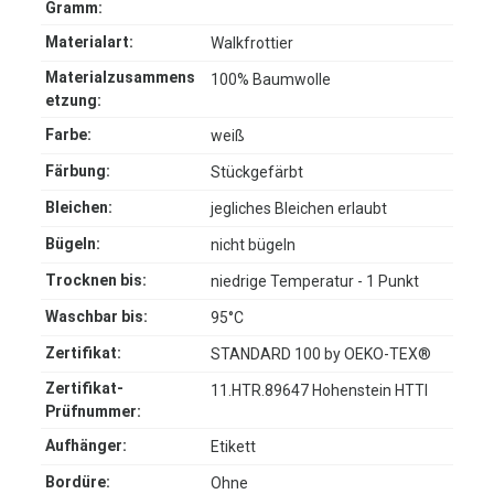
Gramm:
Materialart:
Walkfrottier
Materialzusammens
100% Baumwolle
etzung:
Farbe:
weiß
Färbung:
Stückgefärbt
Bleichen:
jegliches Bleichen erlaubt
Bügeln:
nicht bügeln
Trocknen bis:
niedrige Temperatur - 1 Punkt
Waschbar bis:
95°C
Zertifikat:
STANDARD 100 by OEKO-TEX®
Zertifikat-
11.HTR.89647 Hohenstein HTTI
Prüfnummer:
Aufhänger:
Etikett
Bordüre:
Ohne