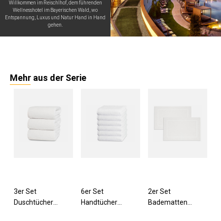
Willkommen im Reischlhof, dem führenden
Wellnesshotel im Bayerischen Wald, wo
Entspannung, Luxus und Natur Hand in Hand
gehen.
Mehr aus der Serie
3er Set
6er Set
2er Set
Duschtücher
Handtücher
Badematten
70x140 cm
50x100 cm
50x80 cm