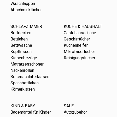
Waschlappen
Abschminktücher
SCHLAFZIMMER
KÜCHE & HAUSHALT
Bettdecken
Gästehausschuhe
Bettlaken
Geschirrtücher
Bettwäsche
Küchenhelfer
Kopfkissen
Mikrofasertücher
Kissenbezüge
Reinigungstücher
Matratzenschoner
Nackenrollen
Seitenschläferkissen
Spannbettlaken
Körnerkissen
KIND & BABY
SALE
Bademäntel für Kinder
Autozubehör