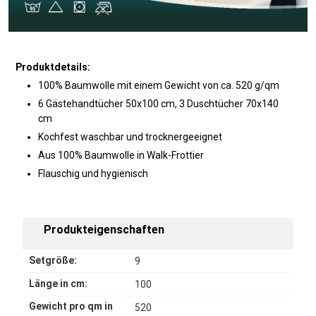
Produktdetails:
100% Baumwolle mit einem Gewicht von ca. 520 g/qm
6 Gästehandtücher 50x100 cm, 3 Duschtücher 70x140
cm
Kochfest waschbar und trocknergeeignet
Aus 100% Baumwolle in Walk-Frottier
Flauschig und hygienisch
Produkteigenschaften
Setgröße:
9
Länge in cm:
100
Gewicht pro qm in
520