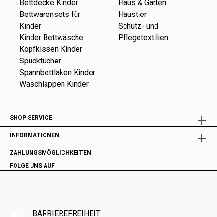
Bettdecke Kinder
Haus & Garten
Bettwarensets für
Haustier
Kinder
Schutz- und
Kinder Bettwäsche
Pflegetextilien
Kopfkissen Kinder
Spucktücher
Spannbettlaken Kinder
Waschlappen Kinder
SHOP SERVICE
INFORMATIONEN
ZAHLUNGSMÖGLICHKEITEN
FOLGE UNS AUF
BARRIEREFREIHEIT