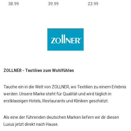
Baumwolle 520
Baumwolle 520
Baumwolle
38.99
39.99
23.99
g/qm weiß
g/qm weiß
750g/qm weiß
ZOLLNER - Textilien zum Wohlfühlen
Tauche ein in die Welt von ZOLLNER, wo Textilien zu einem Erlebnis
werden. Unsere Marke steht für Qualität und wird täglich in
erstklassigen Hotels, Restaurants und Kliniken geschätzt.
Als eine der führenden deutschen Marken liefern wir dir diesen
Luxus jetzt direkt nach Hause.