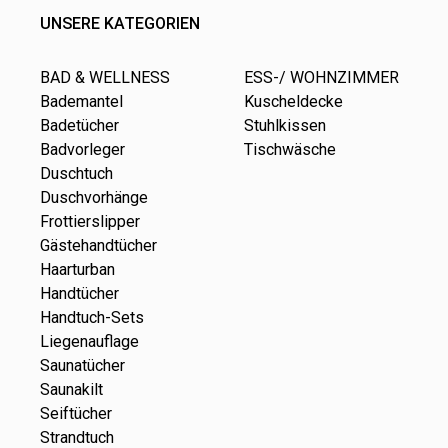
UNSERE KATEGORIEN
BAD & WELLNESS
ESS-/ WOHNZIMMER
Bademantel
Kuscheldecke
Badetücher
Stuhlkissen
Badvorleger
Tischwäsche
Duschtuch
Duschvorhänge
Frottierslipper
Gästehandtücher
Haarturban
Handtücher
Handtuch-Sets
Liegenauflage
Saunatücher
Saunakilt
Seiftücher
Strandtuch