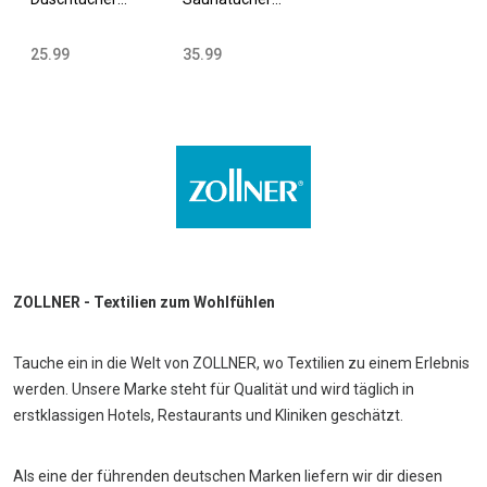
70x140 cm
70x200 cm
Baumwolle 420
Baumwolle 420
25.99
35.99
g/qm versch.
g/qm versch.
Farben
Farben
ZOLLNER - Textilien zum Wohlfühlen
Tauche ein in die Welt von ZOLLNER, wo Textilien zu einem Erlebnis
werden. Unsere Marke steht für Qualität und wird täglich in
erstklassigen Hotels, Restaurants und Kliniken geschätzt.
Als eine der führenden deutschen Marken liefern wir dir diesen