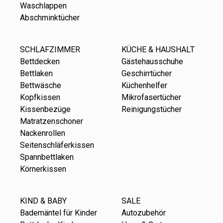
Waschlappen
Abschminktücher
SCHLAFZIMMER
KÜCHE & HAUSHALT
Bettdecken
Gästehausschuhe
Bettlaken
Geschirrtücher
Bettwäsche
Küchenhelfer
Kopfkissen
Mikrofasertücher
Kissenbezüge
Reinigungstücher
Matratzenschoner
Nackenrollen
Seitenschläferkissen
Spannbettlaken
Körnerkissen
KIND & BABY
SALE
Bademäntel für Kinder
Autozubehör