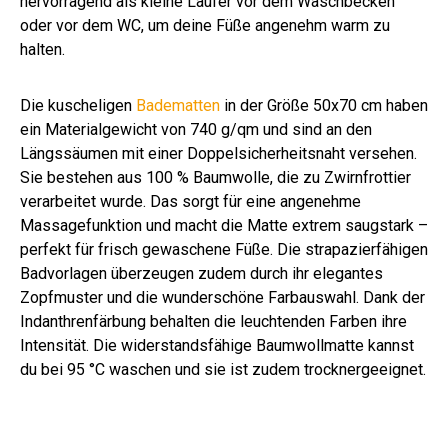
hervorragend als kleine Läufer vor dem Waschbecken
oder vor dem WC, um deine Füße angenehm warm zu
halten.
Die kuscheligen
Badematten
in der Größe 50x70 cm haben
ein Materialgewicht von 740 g/qm und sind an den
Längssäumen mit einer Doppelsicherheitsnaht versehen.
Sie bestehen aus 100 % Baumwolle, die zu Zwirnfrottier
verarbeitet wurde. Das sorgt für eine angenehme
Massagefunktion und macht die Matte extrem saugstark –
perfekt für frisch gewaschene Füße. Die strapazierfähigen
Badvorlagen überzeugen zudem durch ihr elegantes
Zopfmuster und die wunderschöne Farbauswahl. Dank der
Indanthrenfärbung behalten die leuchtenden Farben ihre
Intensität. Die widerstandsfähige Baumwollmatte kannst
du bei 95 °C waschen und sie ist zudem trocknergeeignet.