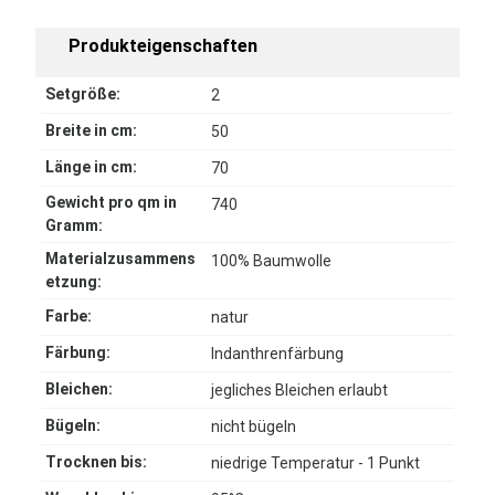
Produkteigenschaften
Setgröße:
2
Breite in cm:
50
Länge in cm:
70
Gewicht pro qm in
740
Gramm:
Materialzusammens
100% Baumwolle
etzung:
Farbe:
natur
Färbung:
Indanthrenfärbung
Bleichen:
jegliches Bleichen erlaubt
Bügeln:
nicht bügeln
Trocknen bis:
niedrige Temperatur - 1 Punkt