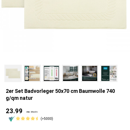
2er Set Badvorleger 50x70 cm Baumwolle 740
g/qm natur
23.99
inkl. MwSt.
(>5000)