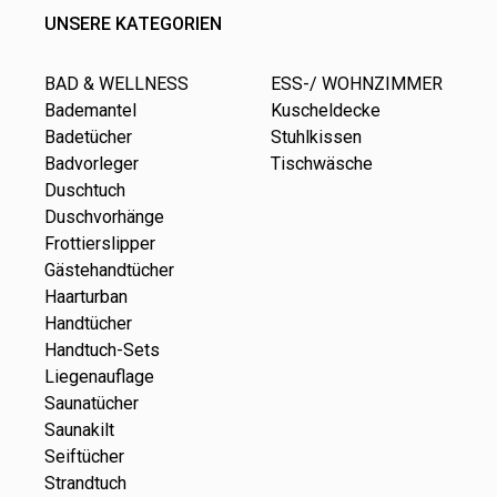
UNSERE KATEGORIEN
BAD & WELLNESS
ESS-/ WOHNZIMMER
Bademantel
Kuscheldecke
Badetücher
Stuhlkissen
Badvorleger
Tischwäsche
Duschtuch
Duschvorhänge
Frottierslipper
Gästehandtücher
Haarturban
Handtücher
Handtuch-Sets
Liegenauflage
Saunatücher
Saunakilt
Seiftücher
Strandtuch