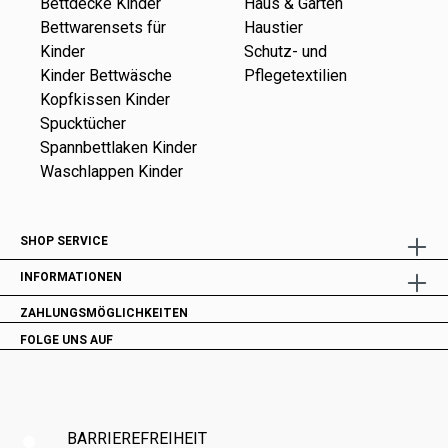
Bettdecke Kinder
Haus & Garten
Bettwarensets für
Haustier
Kinder
Schutz- und
Kinder Bettwäsche
Pflegetextilien
Kopfkissen Kinder
Spucktücher
Spannbettlaken Kinder
Waschlappen Kinder
SHOP SERVICE
INFORMATIONEN
ZAHLUNGSMÖGLICHKEITEN
FOLGE UNS AUF
BARRIEREFREIHEIT