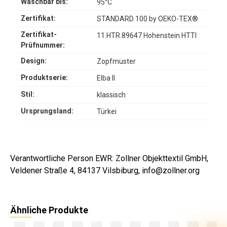
Waschbar bis:
95°C
Zertifikat:
STANDARD 100 by OEKO-TEX®
Zertifikat-
11.HTR.89647 Hohenstein HTTI
Prüfnummer:
Design:
Zopfmuster
Produktserie:
Elba II
Stil:
klassisch
Ursprungsland:
Türkei
Verantwortliche Person EWR: Zollner Objekttextil GmbH,
Veldener Straße 4, 84137 Vilsbiburg, info@zollner.org
Ähnliche Produkte