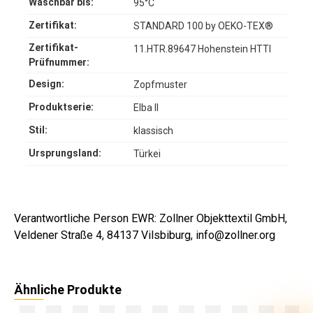
Waschbar bis:
95°C
Zertifikat:
STANDARD 100 by OEKO-TEX®
Zertifikat-
11.HTR.89647 Hohenstein HTTI
Prüfnummer:
Design:
Zopfmuster
Produktserie:
Elba II
Stil:
klassisch
Ursprungsland:
Türkei
Verantwortliche Person EWR: Zollner Objekttextil GmbH,
Veldener Straße 4, 84137 Vilsbiburg, info@zollner.org
Ähnliche Produkte