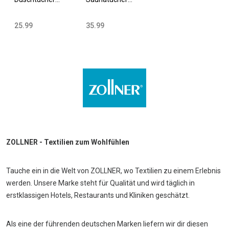
70x140 cm
70x200 cm
Baumwolle 420
Baumwolle 420
25.99
35.99
g/qm versch.
g/qm versch.
Farben
Farben
ZOLLNER - Textilien zum Wohlfühlen
Tauche ein in die Welt von ZOLLNER, wo Textilien zu einem Erlebnis
werden. Unsere Marke steht für Qualität und wird täglich in
erstklassigen Hotels, Restaurants und Kliniken geschätzt.
Als eine der führenden deutschen Marken liefern wir dir diesen