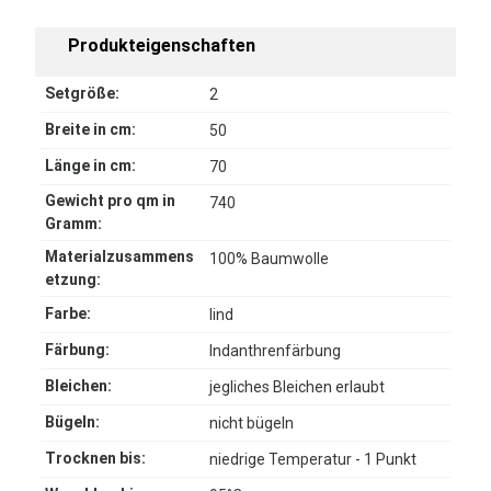
Produkteigenschaften
Setgröße:
2
Breite in cm:
50
Länge in cm:
70
Gewicht pro qm in
740
Gramm:
Materialzusammens
100% Baumwolle
etzung:
Farbe:
lind
Färbung:
Indanthrenfärbung
Bleichen:
jegliches Bleichen erlaubt
Bügeln:
nicht bügeln
Trocknen bis:
niedrige Temperatur - 1 Punkt