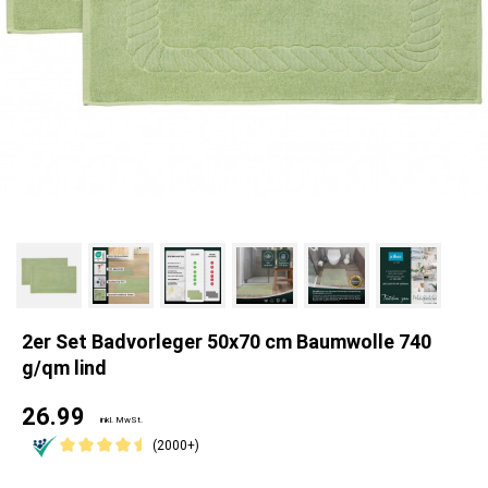
2er Set Badvorleger 50x70 cm Baumwolle 740
g/qm lind
26.99
inkl. MwSt.
(2000+)