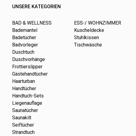
UNSERE KATEGORIEN
BAD & WELLNESS
ESS-/ WOHNZIMMER
Bademantel
Kuscheldecke
Badetücher
Stuhlkissen
Badvorleger
Tischwäsche
Duschtuch
Duschvorhänge
Frottierslipper
Gästehandtücher
Haarturban
Handtücher
Handtuch-Sets
Liegenauflage
Saunatücher
Saunakilt
Seiftücher
Strandtuch