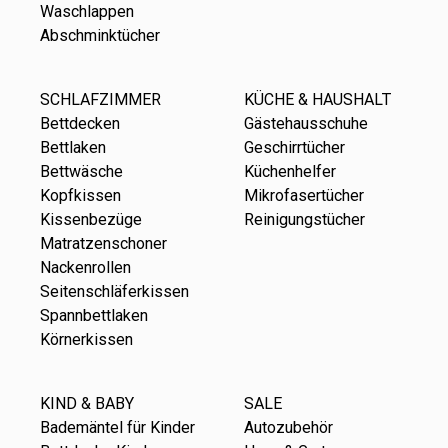
Waschlappen
Abschminktücher
SCHLAFZIMMER
KÜCHE & HAUSHALT
Bettdecken
Gästehausschuhe
Bettlaken
Geschirrtücher
Bettwäsche
Küchenhelfer
Kopfkissen
Mikrofasertücher
Kissenbezüge
Reinigungstücher
Matratzenschoner
Nackenrollen
Seitenschläferkissen
Spannbettlaken
Körnerkissen
KIND & BABY
SALE
Bademäntel für Kinder
Autozubehör