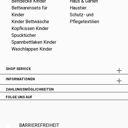
Bettdecke Kinder
Haus & Garten
Bettwarensets für
Haustier
Kinder
Schutz- und
Kinder Bettwäsche
Pflegetextilien
Kopfkissen Kinder
Spucktücher
Spannbettlaken Kinder
Waschlappen Kinder
SHOP SERVICE
INFORMATIONEN
ZAHLUNGSMÖGLICHKEITEN
FOLGE UNS AUF
BARRIEREFREIHEIT