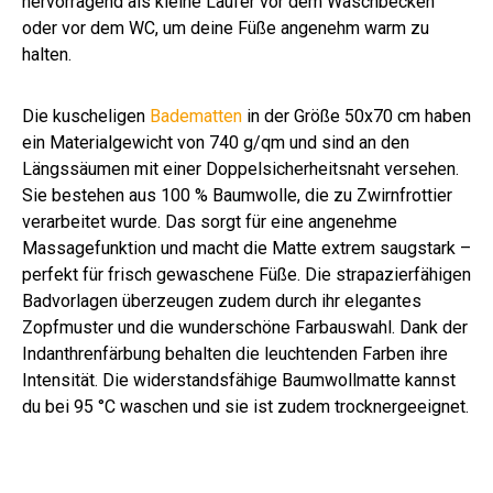
hervorragend als kleine Läufer vor dem Waschbecken
oder vor dem WC, um deine Füße angenehm warm zu
halten.
Die kuscheligen
Badematten
in der Größe 50x70 cm haben
ein Materialgewicht von 740 g/qm und sind an den
Längssäumen mit einer Doppelsicherheitsnaht versehen.
Sie bestehen aus 100 % Baumwolle, die zu Zwirnfrottier
verarbeitet wurde. Das sorgt für eine angenehme
Massagefunktion und macht die Matte extrem saugstark –
perfekt für frisch gewaschene Füße. Die strapazierfähigen
Badvorlagen überzeugen zudem durch ihr elegantes
Zopfmuster und die wunderschöne Farbauswahl. Dank der
Indanthrenfärbung behalten die leuchtenden Farben ihre
Intensität. Die widerstandsfähige Baumwollmatte kannst
du bei 95 °C waschen und sie ist zudem trocknergeeignet.