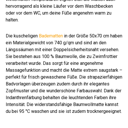
hervorragend als kleine Läufer vor dem Waschbecken
oder vor dem WC, um deine Füße angenehm warm zu
halten.
Die kuscheligen
Badematten
in der Größe 50x70 cm haben
ein Materialgewicht von 740 g/qm und sind an den
Längssäumen mit einer Doppelsicherheitsnaht versehen.
Sie bestehen aus 100 % Baumwolle, die zu Zwirnfrottier
verarbeitet wurde. Das sorgt für eine angenehme
Massagefunktion und macht die Matte extrem saugstark –
perfekt für frisch gewaschene Füße. Die strapazierfähigen
Badvorlagen überzeugen zudem durch ihr elegantes
Zopfmuster und die wunderschöne Farbauswahl. Dank der
Indanthrenfärbung behalten die leuchtenden Farben ihre
Intensität. Die widerstandsfähige Baumwollmatte kannst
du bei 95 °C waschen und sie ist zudem trocknergeeignet.