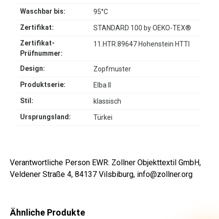
Waschbar bis:
95°C
Zertifikat:
STANDARD 100 by OEKO-TEX®
Zertifikat-
11.HTR.89647 Hohenstein HTTI
Prüfnummer:
Design:
Zopfmuster
Produktserie:
Elba II
Stil:
klassisch
Ursprungsland:
Türkei
Verantwortliche Person EWR: Zollner Objekttextil GmbH,
Veldener Straße 4, 84137 Vilsbiburg, info@zollner.org
Ähnliche Produkte