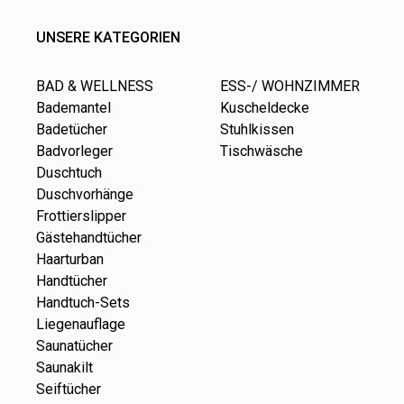
UNSERE KATEGORIEN
BAD & WELLNESS
ESS-/ WOHNZIMMER
Bademantel
Kuscheldecke
Badetücher
Stuhlkissen
Badvorleger
Tischwäsche
Duschtuch
Duschvorhänge
Frottierslipper
Gästehandtücher
Haarturban
Handtücher
Handtuch-Sets
Liegenauflage
Saunatücher
Saunakilt
Seiftücher