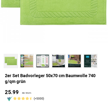
2er Set Badvorleger 50x70 cm Baumwolle 740
g/qm grün
25.99
inkl. MwSt.
(>5000)