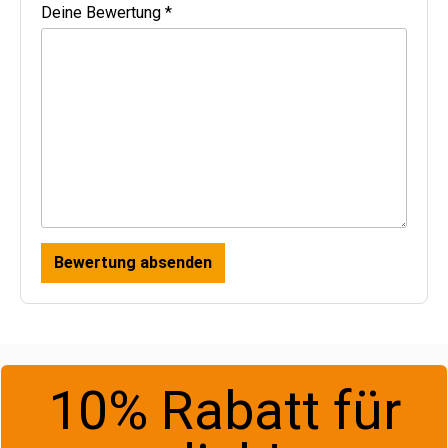
Deine Bewertung *
Bewertung absenden
10% Rabatt für