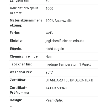
Länge in cm:
80
Gewicht pro qm in
1000
Gramm:
Materialzusammens
100% Baumwolle
etzung:
Farbe:
weiß
Bleichen:
jegliches Bleichen erlaubt
Bügeln:
nicht bügeln
Chemisch reinigen:
Nein
Trocknen bis:
niedrige Temperatur - 1 Punkt
Waschbar bis:
95°C
Zertifikat:
STANDARD 100 by OEKO-TEX®
Zertifikat-
14.HPK.53940
Prüfnummer:
Design:
Pearl-Optik