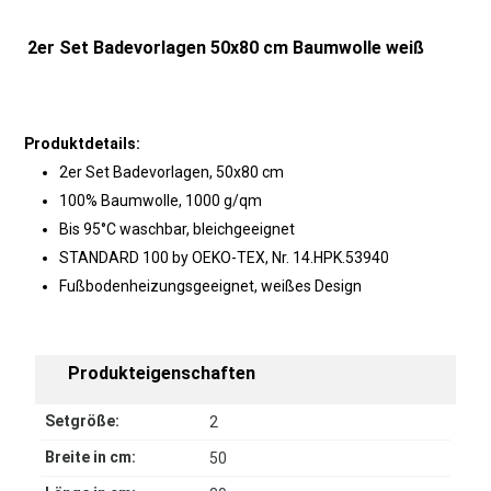
2er Set Badevorlagen 50x80 cm Baumwolle weiß
Produktdetails:
2er Set Badevorlagen, 50x80 cm
100% Baumwolle, 1000 g/qm
Bis 95°C waschbar, bleichgeeignet
STANDARD 100 by OEKO-TEX, Nr. 14.HPK.53940
Fußbodenheizungsgeeignet, weißes Design
Produkteigenschaften
Setgröße:
2
Breite in cm:
50