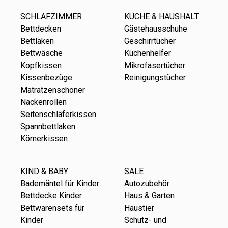
SCHLAFZIMMER
KÜCHE & HAUSHALT
Bettdecken
Gästehausschuhe
Bettlaken
Geschirrtücher
Bettwäsche
Küchenhelfer
Kopfkissen
Mikrofasertücher
Kissenbezüge
Reinigungstücher
Matratzenschoner
Nackenrollen
Seitenschläferkissen
Spannbettlaken
Körnerkissen
KIND & BABY
SALE
Bademäntel für Kinder
Autozubehör
Bettdecke Kinder
Haus & Garten
Bettwarensets für
Haustier
Kinder
Schutz- und