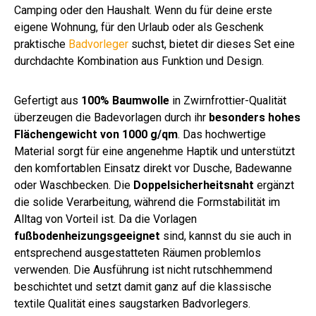
Camping oder den Haushalt. Wenn du für deine erste
eigene Wohnung, für den Urlaub oder als Geschenk
praktische
Badvorleger
suchst, bietet dir dieses Set eine
durchdachte Kombination aus Funktion und Design.
Gefertigt aus
100% Baumwolle
in Zwirnfrottier-Qualität
überzeugen die Badevorlagen durch ihr
besonders hohes
Flächengewicht von 1000 g/qm
. Das hochwertige
Material sorgt für eine angenehme Haptik und unterstützt
den komfortablen Einsatz direkt vor Dusche, Badewanne
oder Waschbecken. Die
Doppelsicherheitsnaht
ergänzt
die solide Verarbeitung, während die Formstabilität im
Alltag von Vorteil ist. Da die Vorlagen
fußbodenheizungsgeeignet
sind, kannst du sie auch in
entsprechend ausgestatteten Räumen problemlos
verwenden. Die Ausführung ist nicht rutschhemmend
beschichtet und setzt damit ganz auf die klassische
textile Qualität eines saugstarken Badvorlegers.