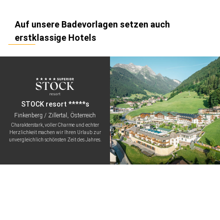
Auf unsere Badevorlagen setzen auch
erstklassige Hotels
STOCK resort *****s
Finkenberg / Zillertal, Österreich
Charakterstark, voller Charme und echter
Herzlichkeit machen wir Ihren Urlaub zur
unvergleichlich schönsten Zeit des Jahres.